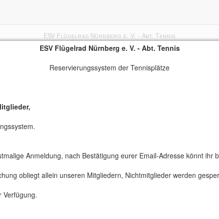
ESV Flügelrad Nürnberg e. V. - Abt. Tennis
Reservierungssystem der Tennisplätze
tglieder,
ungssystem.
 erstmalige Anmeldung, nach Bestätigung eurer Email-Adresse könnt ihr b
hung obliegt allein unseren Mitgliedern, Nichtmitglieder werden gesper
r Verfügung.