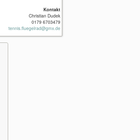
Kontakt
Christian Dudek
0179 6703479
tennis.fluegelrad@gmx.de